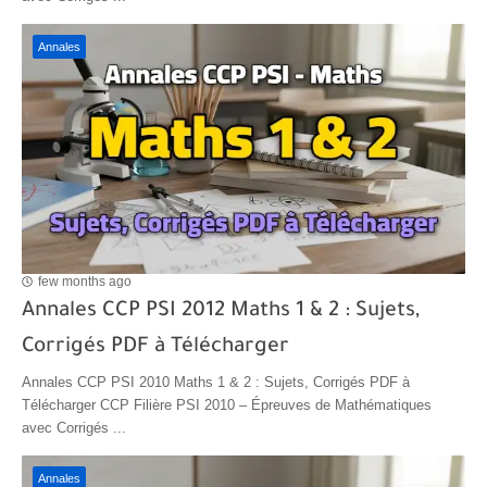
Annales
few months ago
Annales CCP PSI 2012 Maths 1 & 2 : Sujets,
Corrigés PDF à Télécharger
Annales CCP PSI 2010 Maths 1 & 2 : Sujets, Corrigés PDF à
Télécharger CCP Filière PSI 2010 – Épreuves de Mathématiques
avec Corrigés ...
Annales