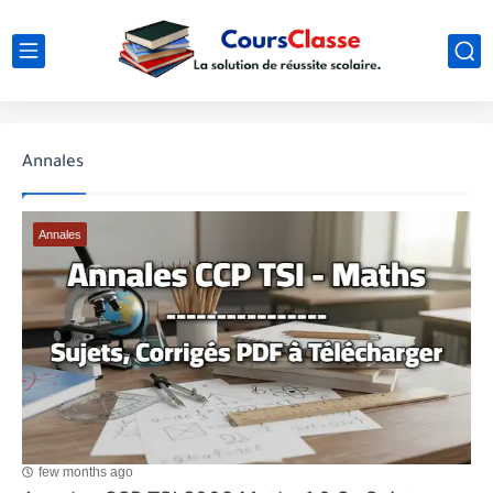
Annales
Annales
few months ago